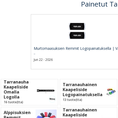
Painetut Ta
Murtomaasuksien Remmit Logopainatuksella | V
..
Jun 22 - 2026
Tarranauha
Tarranauhainen
Kaapeliside
Kaapeliside
Omalla
Logopainatuksella
Logolla
13 tuote(tta)
16 tuote(tta)
Tarranauhainen
Alppisuksien
Kaapeliside
Remmit