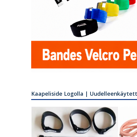
Kaapeliside Logolla | Uudelleenkäytet