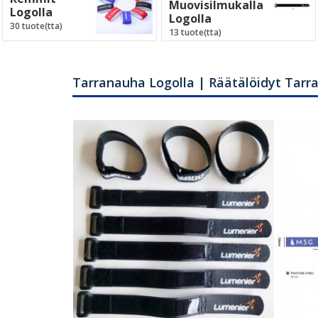
Muovisilmukalla
Logolla
Logolla
30 tuote(tta)
13 tuote(tta)
Tarranauha Logolla | Räätälöidyt Tarra