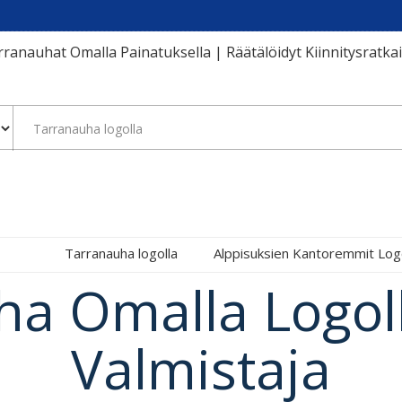
ranauhat Omalla Painatuksella | Räätälöidyt Kiinnitysratka
Tarranauha logolla
Alppisuksien Kantoremmit Log
a Omalla Logol
Valmistaja