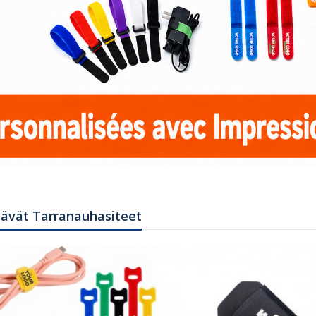
tävät Tarranauhasiteet