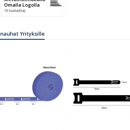
Omalla Logolla
15 tuote(tta)
nauhat Yrityksille