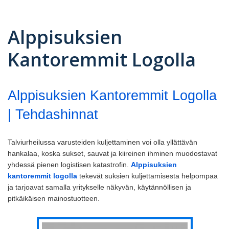
Alppisuksien
Kantoremmit Logolla
Alppisuksien Kantoremmit Logolla
| Tehdashinnat
Talviurheilussa varusteiden kuljettaminen voi olla yllättävän
hankalaa, koska sukset, sauvat ja kiireinen ihminen muodostavat
yhdessä pienen logistisen katastrofin.
Alppisuksien
kantoremmit logolla
tekevät suksien kuljettamisesta helpompaa
ja tarjoavat samalla yritykselle näkyvän, käytännöllisen ja
pitkäikäisen mainostuotteen.