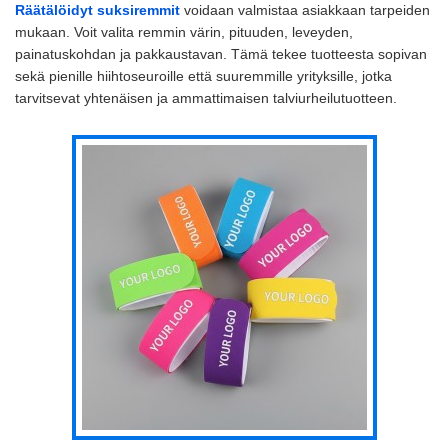
Räätälöidyt suksiremmit
voidaan valmistaa asiakkaan tarpeiden
mukaan. Voit valita remmin värin, pituuden, leveyden,
painatuskohdan ja pakkaustavan. Tämä tekee tuotteesta sopivan
sekä pienille hiihtoseuroille että suuremmille yrityksille, jotka
tarvitsevat yhtenäisen ja ammattimaisen talviurheilutuotteen.