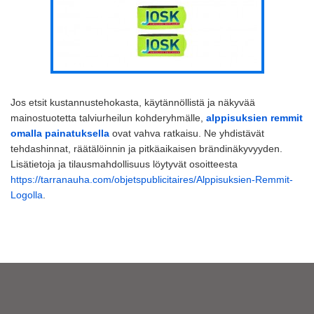
Jos etsit kustannustehokasta, käytännöllistä ja näkyvää
mainostuotetta talviurheilun kohderyhmälle,
alppisuksien remmit
omalla painatuksella
ovat vahva ratkaisu. Ne yhdistävät
tehdashinnat, räätälöinnin ja pitkäaikaisen brändinäkyvyyden.
Lisätietoja ja tilausmahdollisuus löytyvät osoitteesta
https://tarranauha.com/objetspublicitaires/Alppisuksien-Remmit-
Logolla
.