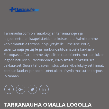
Tarranauha.com on räätälöityjen tarranauhojen ja
logopainettujen kaapelisiteiden erikoisosaaja. Valmistamme
korkealaatuisia tarranauhoja yrityksille, urheiluseuroille,
tapahtumajärjestäjille ja markkinointitoimistoille kaikkialla
Euroopassa. Tarjoamme täydellisen räätälöinnin, mukaan lukien
logopainatuksen, Pantone-värit, erikoismitat ja yksilölliset
pakkaukset. Suora tehdasvalmistus takaa kilpailukykyiset hinnat,
korkean laadun ja nopeat toimitukset. Pyydä maksuton tarjous
jo tänään.
TARRANAUHA OMALLA LOGOLLA