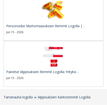
Personoidut Murtomaasuksien Remmit Logolla | ..
Jun 15 - 2026
Painetut Alppisuksien Remmit Logolla Yrityksi ..
Jun 15 - 2026
Tarranauha logolla
Alppisuksien Kantoremmit Logolla