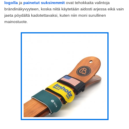
logolla
ja
painetut suksiremmit
ovat tehokkaita valintoja
brändinäkyvyyteen, koska niitä käytetään aidosti arjessa eikä vain
jaeta pöydältä kadotettavaksi, kuten niin moni surullinen
mainostuote.