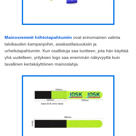
Mainosremmit hiihtotapahtumiin
ovat erinomainen valinta
talvikauden kampanjoihin, asiakastilaisuuksiin ja
urheilutapahtumiin. Kun osallistuja saa tuotteen, jota hän käyttää
yhä uudelleen, yrityksen logo saa enemmän näkyvyyttä kuin
tavallinen kertakäyttöinen mainoslahja.