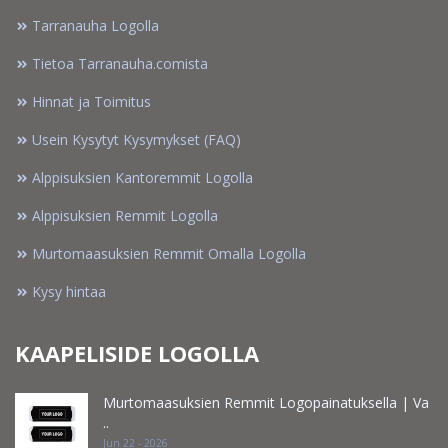
Tarranauha Logolla
Tietoa Tarranauha.comista
Hinnat ja Toimitus
Usein Kysytyt Kysymykset (FAQ)
Alppisuksien Kantoremmit Logolla
Alppisuksien Remmit Logolla
Murtomaasuksien Remmit Omalla Logolla
Kysy hintaa
KAAPELISIDE LOGOLLA
Murtomaasuksien Remmit Logopainatuksella | Va
..
Jun 22 - 2026