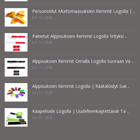
Personoidut Murtomaasuksien Remmit Logolla | ..
Jun 15 - 2026
Painetut Alppisuksien Remmit Logolla Yrityksi ..
Jun 15 - 2026
Alppisuksien Remmit Omalla Logolla Suoraan Va ..
Jun 15 - 2026
Alppisuksien Remmit Logolla | Räätälöidyt Suk ..
Jun 15 - 2026
Kaapeliside Logolla | Uudelleenkäytettävät Ta ..
Jun 15 - 2026