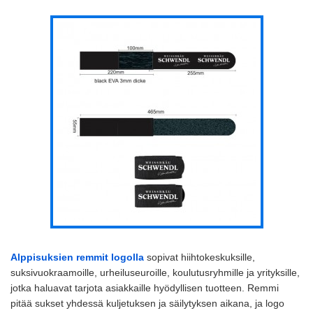
Alppisuksien remmit logolla
sopivat hiihtokeskuksille,
suksivuokraamoille, urheiluseuroille, koulutusryhmille ja yrityksille,
jotka haluavat tarjota asiakkaille hyödyllisen tuotteen. Remmi
pitää sukset yhdessä kuljetuksen ja säilytyksen aikana, ja logo