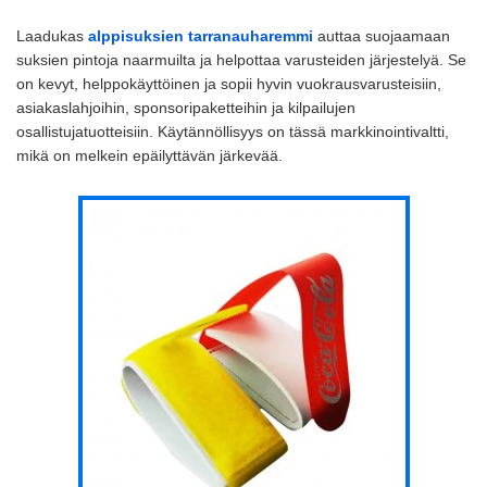
Laadukas
alppisuksien tarranauharemmi
auttaa suojaamaan
suksien pintoja naarmuilta ja helpottaa varusteiden järjestelyä. Se
on kevyt, helppokäyttöinen ja sopii hyvin vuokrausvarusteisiin,
asiakaslahjoihin, sponsoripaketteihin ja kilpailujen
osallistujatuotteisiin. Käytännöllisyys on tässä markkinointivaltti,
mikä on melkein epäilyttävän järkevää.