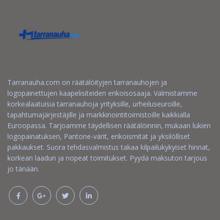
Tarranauha.com on räätälöityjen tarranauhojen ja
logopainettujen kaapelisiteiden erikoisosaaja. Valmistamme
korkealaatuisia tarranauhoja yrityksille, urheiluseuroille,
tapahtumajärjestäjille ja markkinointitoimistoille kaikkialla
Euroopassa. Tarjoamme täydellisen räätälöinnin, mukaan lukien
logopainatuksen, Pantone-värit, erikoismitat ja yksilölliset
pakkaukset. Suora tehdasvalmistus takaa kilpailukykyiset hinnat,
korkean laadun ja nopeat toimitukset. Pyydä maksuton tarjous
jo tänään.