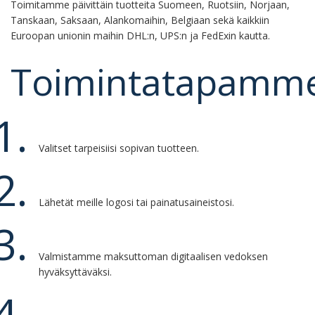
Toimitamme päivittäin tuotteita Suomeen, Ruotsiin, Norjaan,
Tanskaan, Saksaan, Alankomaihin, Belgiaan sekä kaikkiin
Euroopan unionin maihin DHL:n, UPS:n ja FedExin kautta.
Toimintatapamm
Valitset tarpeisiisi sopivan tuotteen.
Lähetät meille logosi tai painatusaineistosi.
Valmistamme maksuttoman digitaalisen vedoksen
hyväksyttäväksi.