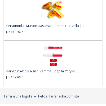
Personoidut Murtomaasuksien Remmit Logolla | ..
Jun 15 - 2026
Painetut Alppisuksien Remmit Logolla Yrityksi ..
Jun 15 - 2026
Tarranauha logolla
Tietoa Tarranauha.comista