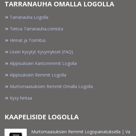
TARRANAUHA OMALLA LOGOLLA
Tarranauha Logolla
Tietoa Tarranauha.comista
Hinnat ja Toimitus
Usein Kysytyt Kysymykset (FAQ)
Alppisuksien Kantoremmit Logolla
Alppisuksien Remmit Logolla
Murtomaasuksien Remmit Omalla Logolla
Kysy hintaa
KAAPELISIDE LOGOLLA
Murtomaasuksien Remmit Logopainatuksella | Va