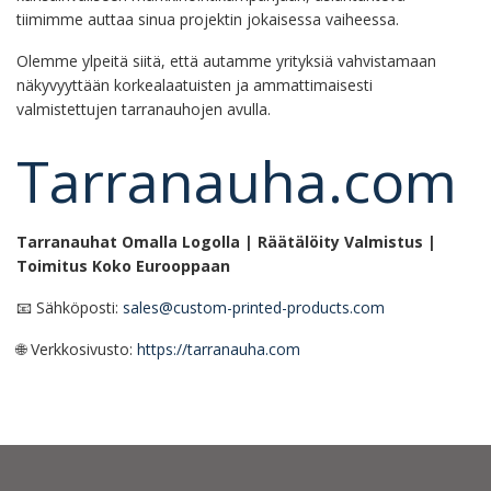
tiimimme auttaa sinua projektin jokaisessa vaiheessa.
Olemme ylpeitä siitä, että autamme yrityksiä vahvistamaan
näkyvyyttään korkealaatuisten ja ammattimaisesti
valmistettujen tarranauhojen avulla.
Tarranauha.com
Tarranauhat Omalla Logolla | Räätälöity Valmistus |
Toimitus Koko Eurooppaan
📧 Sähköposti:
sales@custom-printed-products.com
🌐 Verkkosivusto:
https://tarranauha.com