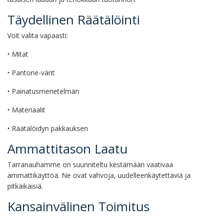
Täydellinen Räätälöinti
Voit valita vapaasti:
• Mitat
• Pantone-värit
• Painatusmenetelmän
• Materiaalit
• Räätälöidyn pakkauksen
Ammattitason Laatu
Tarranauhamme on suunniteltu kestämään vaativaa
ammattikäyttöä. Ne ovat vahvoja, uudelleenkäytettäviä ja
pitkäikäisiä.
Kansainvälinen Toimitus