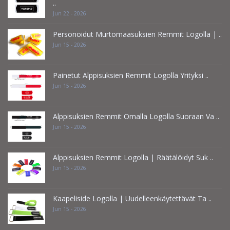
..
Jun 22 - 2026
Personoidut Murtomaasuksien Remmit Logolla | ..
Jun 15 - 2026
Painetut Alppisuksien Remmit Logolla Yrityksi ..
Jun 15 - 2026
Alppisuksien Remmit Omalla Logolla Suoraan Va ..
Jun 15 - 2026
Alppisuksien Remmit Logolla | Räätälöidyt Suk ..
Jun 15 - 2026
Kaapeliside Logolla | Uudelleenkäytettävät Ta ..
Jun 15 - 2026