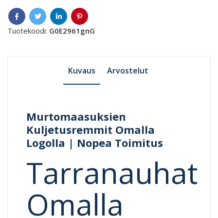
Tuotekoodi:
G0E2961gnG
Kuvaus
Arvostelut
Murtomaasuksien
Kuljetusremmit Omalla
Logolla | Nopea Toimitus
Tarranauhat
Omalla