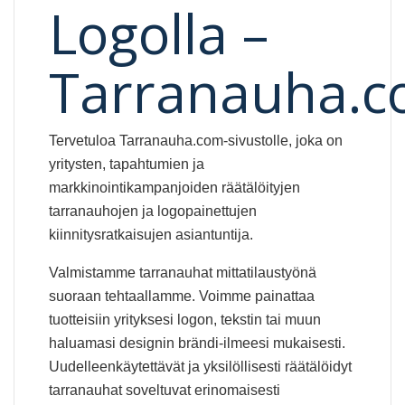
Logolla –
Tarranauha.
Tervetuloa Tarranauha.com-sivustolle, joka on
yritysten, tapahtumien ja
markkinointikampanjoiden räätälöityjen
tarranauhojen ja logopainettujen
kiinnitysratkaisujen asiantuntija.
Valmistamme tarranauhat mittatilaustyönä
suoraan tehtaallamme. Voimme painattaa
tuotteisiin yrityksesi logon, tekstin tai muun
haluamasi designin brändi-ilmeesi mukaisesti.
Uudelleenkäytettävät ja yksilöllisesti räätälöidyt
tarranauhat soveltuvat erinomaisesti