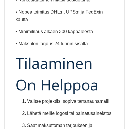
• Nopea toimitus DHL:n, UPS:n ja FedExin
kautta
• Minimitilaus alkaen 300 kappaleesta
• Maksuton tarjous 24 tunnin sisällä
Tilaaminen
On Helppoa
Valitse projektiisi sopiva tarranauhamalli
Lähetä meille logosi tai painatusaineistosi
Saat maksuttoman tarjouksen ja