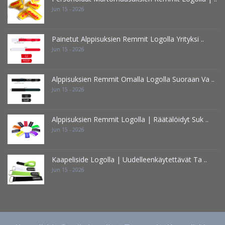
Jun 15 - 2026
Painetut Alppisuksien Remmit Logolla Yrityksi ..
Jun 15 - 2026
Alppisuksien Remmit Omalla Logolla Suoraan Va ..
Jun 15 - 2026
Alppisuksien Remmit Logolla | Räätälöidyt Suk ..
Jun 15 - 2026
Kaapeliside Logolla | Uudelleenkäytettävät Ta ..
Jun 15 - 2026