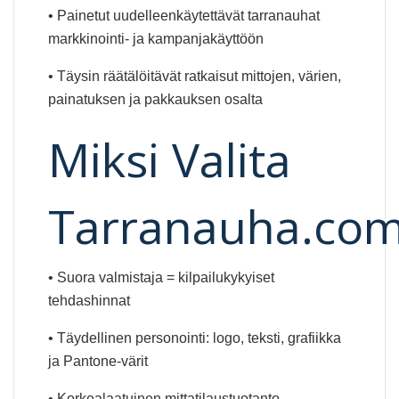
• Painetut uudelleenkäytettävät tarranauhat
markkinointi- ja kampanjakäyttöön
• Täysin räätälöitävät ratkaisut mittojen, värien,
painatuksen ja pakkauksen osalta
Miksi Valita
Tarranauha.co
• Suora valmistaja = kilpailukykyiset
tehdashinnat
• Täydellinen personointi: logo, teksti, grafiikka
ja Pantone-värit
• Korkealaatuinen mittatilaustuotanto