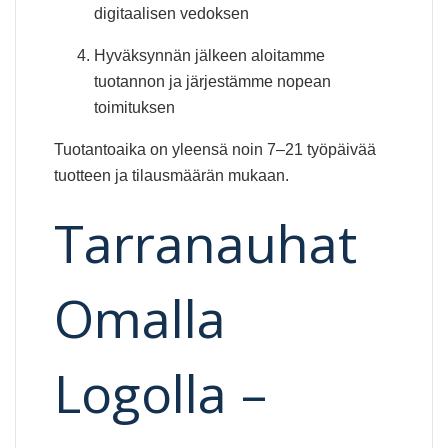
digitaalisen vedoksen
Hyväksynnän jälkeen aloitamme
tuotannon ja järjestämme nopean
toimituksen
Tuotantoaika on yleensä noin 7–21 työpäivää
tuotteen ja tilausmäärän mukaan.
Tarranauhat
Omalla
Logolla –