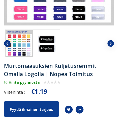
Murtomaasuksien Kuljetusremmit
Omalla Logolla | Nopea Toimitus
Hinta pyynnöstä
€1.19
Viitehinta :
Pyydä ilmainen tarjous