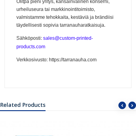
Olitpa pieni yritys, kansainvälinen konserni,
urheiluseura tai markkinointitoimisto,
valmistamme tehokkaita, kestäviä ja brändiisi
täydellisesti sopivia tarranauharatkaisuja.
Sähköposti:
sales@custom-printed-
products.com
Verkkosivusto:
https://tarranauha.com
Related Products