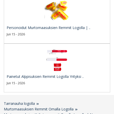
Personoidut Murtomaasuksien Remmit Logolla | ..
Jun 15 - 2026
Painetut Alppisuksien Remmit Logolla Yrityksi ..
Jun 15 - 2026
Tarranauha logolla
Murtomaasuksien Remmit Omalla Logolla