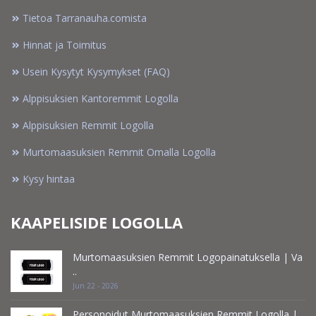
Tietoa Tarranauha.comista
Hinnat ja Toimitus
Usein Kysytyt Kysymykset (FAQ)
Alppisuksien Kantoremmit Logolla
Alppisuksien Remmit Logolla
Murtomaasuksien Remmit Omalla Logolla
Kysy hintaa
KAAPELISIDE LOGOLLA
Murtomaasuksien Remmit Logopainatuksella | Va
..
Jun 22 - 2026
Personoidut Murtomaasuksien Remmit Logolla | ..