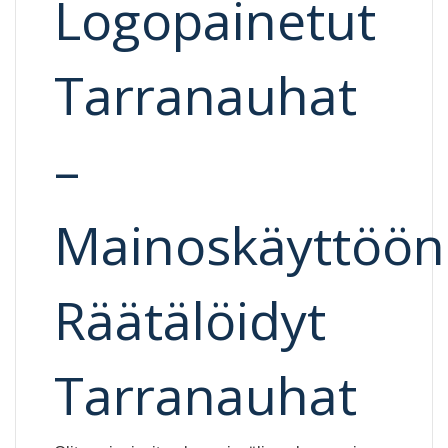
Logopainetut
Tarranauhat
–
Mainoskäyttöön
Räätälöidyt
Tarranauhat