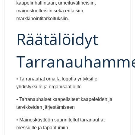
kaapelinhallintaan, urheiluvälineisiin,
mainostuotteisiin sekä erilaisiin
markkinointitarkoituksiin.
Räätälöidyt
Tarranauhamm
• Tarranauhat omalla logolla yrityksille,
yhdistyksille ja organisaatioille
• Tarranauhaiset kaapelisiteet kaapeleiden ja
tarvikkeiden järjestämiseen
• Mainoskäyttöön suunnitellut tarranauhat
messuille ja tapahtumiin