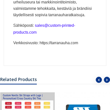
urheiluseura tai markkinointitoimisto,
valmistamme tehokkaita, kestäviä ja brändiisi
täydellisesti sopivia tarranauharatkaisuja.
Sähköposti:
sales@custom-printed-
products.com
Verkkosivusto:
https://tarranauha.com
Related Products