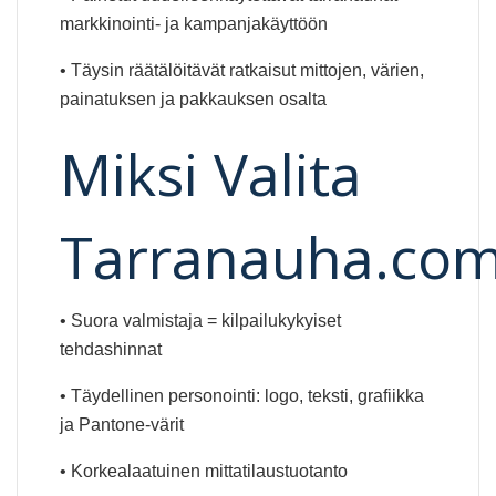
markkinointi- ja kampanjakäyttöön
• Täysin räätälöitävät ratkaisut mittojen, värien,
painatuksen ja pakkauksen osalta
Miksi Valita
Tarranauha.co
• Suora valmistaja = kilpailukykyiset
tehdashinnat
• Täydellinen personointi: logo, teksti, grafiikka
ja Pantone-värit
• Korkealaatuinen mittatilaustuotanto