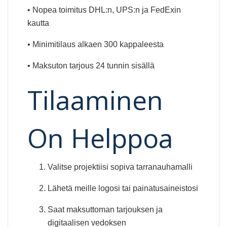
• Nopea toimitus DHL:n, UPS:n ja FedExin
kautta
• Minimitilaus alkaen 300 kappaleesta
• Maksuton tarjous 24 tunnin sisällä
Tilaaminen
On Helppoa
Valitse projektiisi sopiva tarranauhamalli
Lähetä meille logosi tai painatusaineistosi
Saat maksuttoman tarjouksen ja
digitaalisen vedoksen