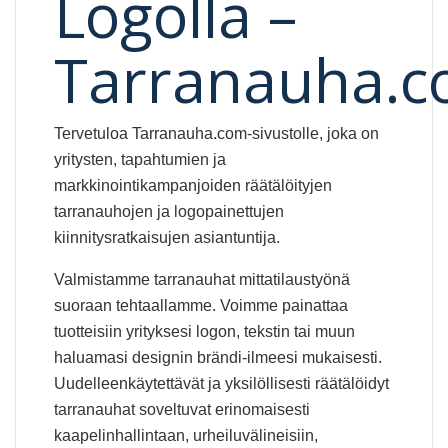
Logolla –
Tarranauha.
Tervetuloa Tarranauha.com-sivustolle, joka on
yritysten, tapahtumien ja
markkinointikampanjoiden räätälöityjen
tarranauhojen ja logopainettujen
kiinnitysratkaisujen asiantuntija.
Valmistamme tarranauhat mittatilaustyönä
suoraan tehtaallamme. Voimme painattaa
tuotteisiin yrityksesi logon, tekstin tai muun
haluamasi designin brändi-ilmeesi mukaisesti.
Uudelleenkäytettävät ja yksilöllisesti räätälöidyt
tarranauhat soveltuvat erinomaisesti
kaapelinhallintaan, urheiluvälineisiin,