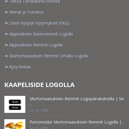
Tietoa Tarranauha.comista
Hinnat ja Toimitus
Usein Kysytyt Kysymykset (FAQ)
Alppisuksien Kantoremmit Logolla
Alppisuksien Remmit Logolla
Murtomaasuksien Remmit Omalla Logolla
Kysy hintaa
KAAPELISIDE LOGOLLA
Murtomaasuksien Remmit Logopainatuksella | Va
..
Jun 22 - 2026
Personoidut Murtomaasuksien Remmit Logolla | ..
Jun 15 - 2026