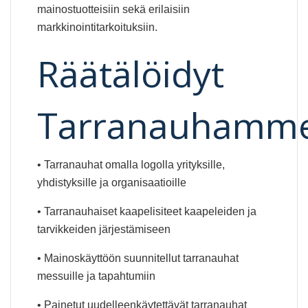
mainostuotteisiin sekä erilaisiin
markkinointitarkoituksiin.
Räätälöidyt
Tarranauhamm
• Tarranauhat omalla logolla yrityksille,
yhdistyksille ja organisaatioille
• Tarranauhaiset kaapelisiteet kaapeleiden ja
tarvikkeiden järjestämiseen
• Mainoskäyttöön suunnitellut tarranauhat
messuille ja tapahtumiin
• Painetut uudelleenkäytettävät tarranauhat