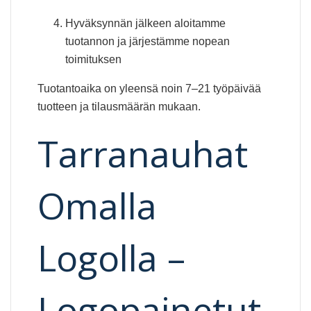
Hyväksynnän jälkeen aloitamme
tuotannon ja järjestämme nopean
toimituksen
Tuotantoaika on yleensä noin 7–21 työpäivää
tuotteen ja tilausmäärän mukaan.
Tarranauhat
Omalla
Logolla –
Logopainetut