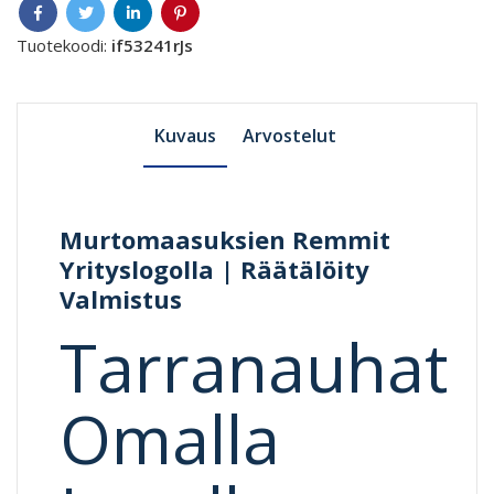
Tuotekoodi:
if53241rJs
Kuvaus
Arvostelut
Murtomaasuksien Remmit
Yrityslogolla | Räätälöity
Valmistus
Tarranauhat
Omalla