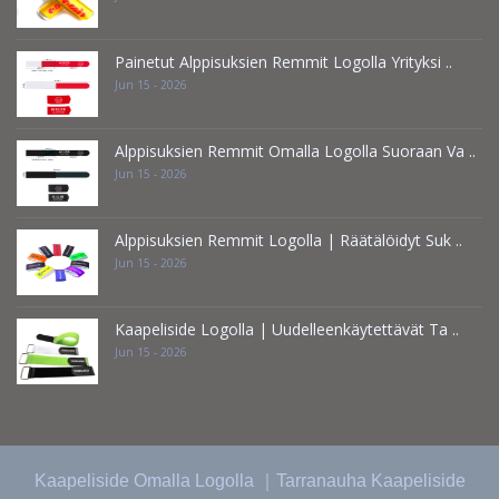
Painetut Alppisuksien Remmit Logolla Yrityksi ..
Jun 15 - 2026
Alppisuksien Remmit Omalla Logolla Suoraan Va ..
Jun 15 - 2026
Alppisuksien Remmit Logolla | Räätälöidyt Suk ..
Jun 15 - 2026
Kaapeliside Logolla | Uudelleenkäytettävät Ta ..
Jun 15 - 2026
Kaapeliside Omalla Logolla ｜Tarranauha Kaapeliside