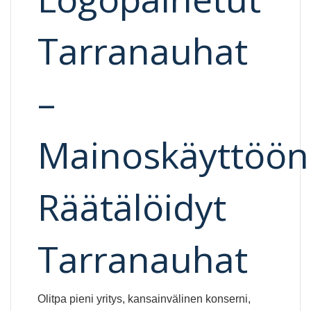
Tarranauhat
–
Mainoskäyttöön
Räätälöidyt
Tarranauhat
Olitpa pieni yritys, kansainvälinen konserni,