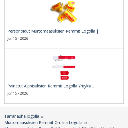
Personoidut Murtomaasuksien Remmit Logolla | ..
Jun 15 - 2026
Painetut Alppisuksien Remmit Logolla Yrityksi ..
Jun 15 - 2026
Tarranauha logolla
Murtomaasuksien Remmit Omalla Logolla