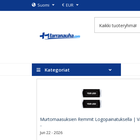
€
Suomi
EUR
Kategoriat
Murtomaasuksien Remmit Logopainatuksella | V
..
Jun 22 - 2026