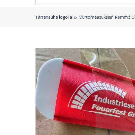
Tarranauha logolla
Murtomaasuksien Remmit Om