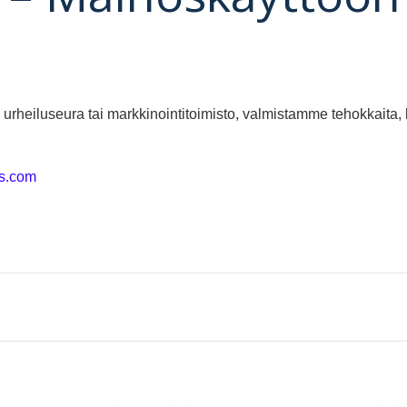
, urheiluseura tai markkinointitoimisto, valmistamme tehokkaita, k
ts.com