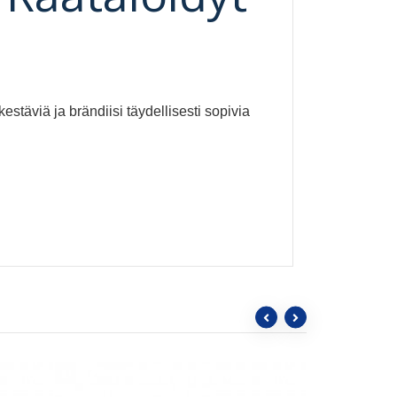
estäviä ja brändiisi täydellisesti sopivia