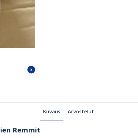
Kuvaus
Arvostelut
sien Remmit